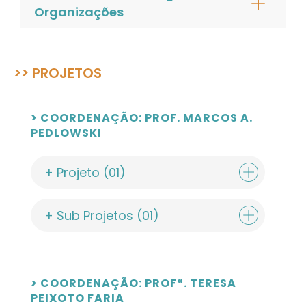
Organizações
>> PROJETOS
> COORDENAÇÃO: PROF. MARCOS A.
PEDLOWSKI
+ Projeto (01)
+ Sub Projetos (01)
> COORDENAÇÃO: PROFª. TERESA
PEIXOTO FARIA