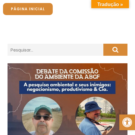
Tradução »
PÁGINA INICIAL
Abrir a barra de ferramentas