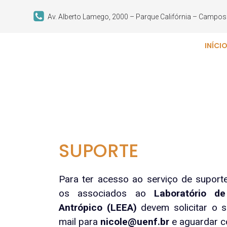
Av. Alberto Lamego, 2000 – Parque Califórnia – Campo
INÍCI
SUPORTE
Para ter acesso ao serviço de suport
os associados ao
Laboratório de
Antrópico (LEEA)
devem solicitar o s
mail para
nicole@uenf.br
e aguardar c