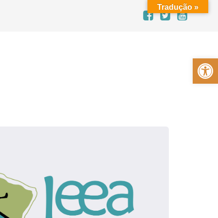
Tradução »
Abrir a barra de ferramentas