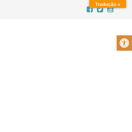
Tradução »
Abrir a barra de ferramentas