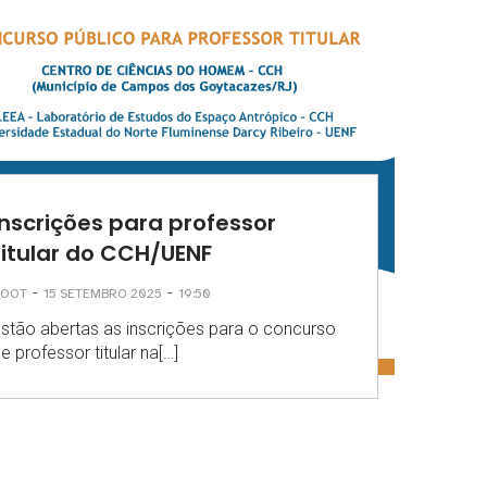
Inscrições para professor
titular do CCH/UENF
-
-
ROOT
15 SETEMBRO 2025
19:50
stão abertas as inscrições para o concurso
e professor titular na[…]